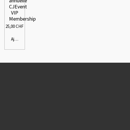
annuelle
CJEvent
VIP
Membership
25,00 CHF
Ajouter au panier