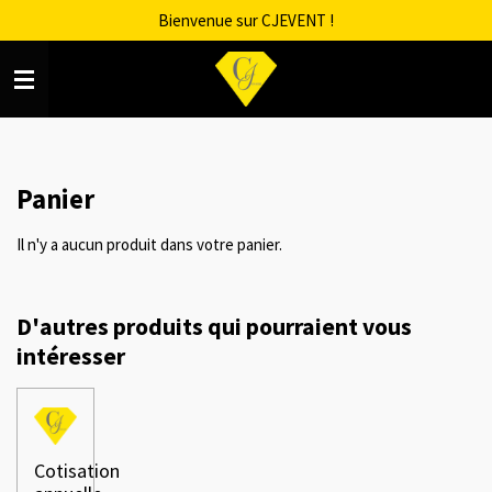
Bienvenue sur CJEVENT !
Passer
au
contenu
principal
Panier
Il n'y a aucun produit dans votre panier.
D'autres produits qui pourraient vous
intéresser
Cotisation