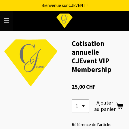
Bienvenue sur CJEVENT !
Passer
au
contenu
principal
Cotisation
annuelle
CJEvent VIP
Membership
25,00 CHF
Ajouter
au panier
Référence de l'article: